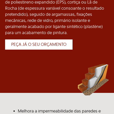
de poliestireno expandido (EPS), cortiça ou Lã de
Rocha (de espessura variável consoante o resultado
pretendido), seguido de argamassas, fixações
mecânicas, rede de vidro, primário isolante e
geralmente acabado por ligante sintético (plastène)
para um acabamento de pintura.
PEÇA JÁ O SEU ORÇAMENTO
Melhora a impermeabilidade das paredes e